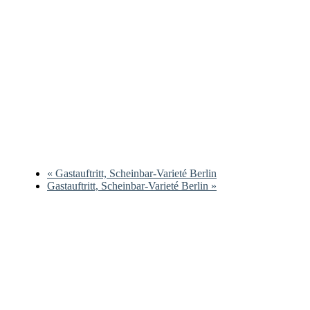
«
Gastauftritt, Scheinbar-Varieté Berlin
Gastauftritt, Scheinbar-Varieté Berlin
»