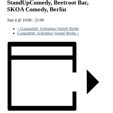
StandUpComedy, Beetroot Bar,
SKOA Comedy, Berlin
Juni 4 @ 19:00
-
21:00
«
Gastauftritt, Scheinbar-Varieté Berlin
Gastauftritt, Scheinbar-Varieté Berlin
»